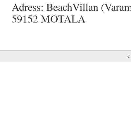
Adress: BeachVillan (Var
59152 MOTALA
© 