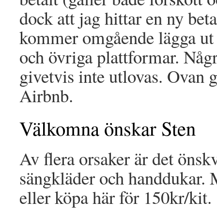
dock att jag hittar en ny bet
kommer omgående lägga ut t
och övriga plattformar. Några
givetvis inte utlovas. Ovan 
Airbnb.
Välkomna önskar Sten
Av flera orsaker är det önsk
sängkläder och handdukar. Me
eller köpa här för 150kr/kit.