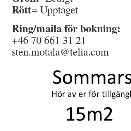
Rött
= Upptaget
Ring/maila för bokning:
+46 70 661 31 21
sten.motala@telia.com