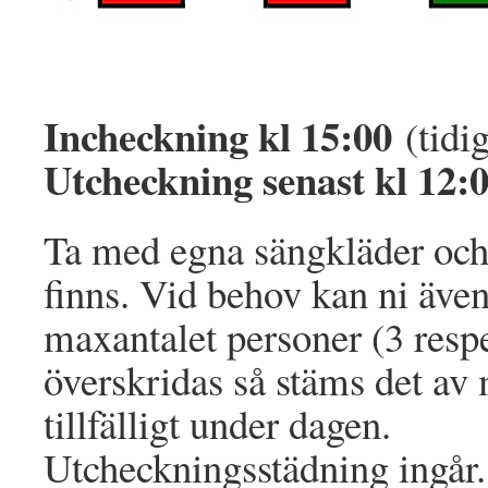
Incheckning kl 15:00
(tidi
Utcheckning senast kl 12:
Ta med egna sängkläder och
finns. Vid behov kan ni även
maxantalet personer (3 respe
överskridas så stäms det av 
tillfälligt under dagen.
Utcheckningsstädning ingår. 