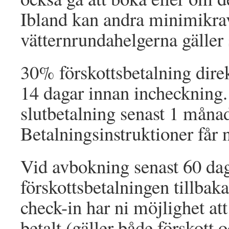
Ibland kan andra minimikrav
vätternrundahelgerna gäller 
30% förskottsbetalning direk
14 dagar innan incheckning.
slutbetalning senast 1 måna
Betalningsinstruktioner får 
Vid avbokning senast 60 dag
förskottsbetalningen tillba
check-in har ni möjlighet att
betalt (gäller både förskott 