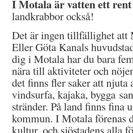
I Motala är vatten ett rent
landkrabbor också!
Det är ingen tillfällighet at
Eller Göta Kanals huvudstad
dig i Motala har du bara fem 
nära till aktiviteter och nö
det finns fler saker att njuta 
vindsurfa, kajaka, bygga san
stränder. På land finns fina 
kommun. I Motala förenas de
kultur, och sjöstadens alla f